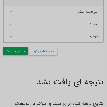
موقعیت ملک
متراژ
حذف تمام فیلترها
جستجوی ملک
نتیجه ای یافت نشد
نتایج یافته شده برای ملک و املاک در تودشک