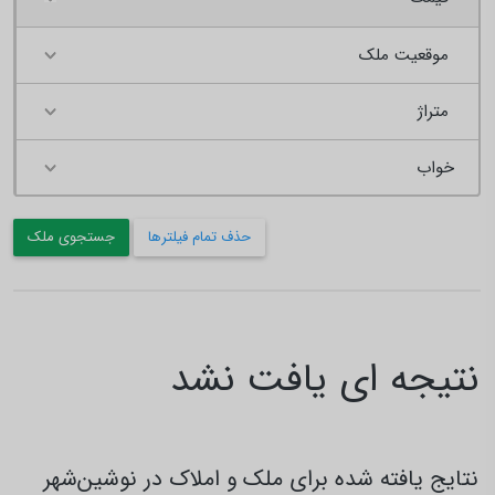
موقعیت ملک
متراژ
حذف تمام فیلترها
جستجوی ملک
نتیجه ای یافت نشد
نتایج یافته شده برای ملک و املاک در نوشین‌شهر