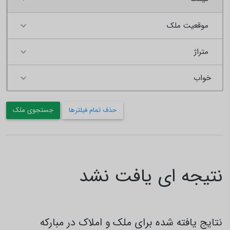
موقعیت ملک
متراژ
حذف تمام فیلترها
جستجوی ملک
نتیجه ای یافت نشد
نتایج یافته شده برای ملک و املاک در مبارکه