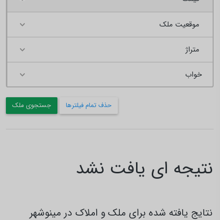
موقعیت ملک
متراژ
حذف تمام فیلترها
جستجوی ملک
نتیجه ای یافت نشد
نتایج یافته شده برای ملک و املاک در مینوشهر