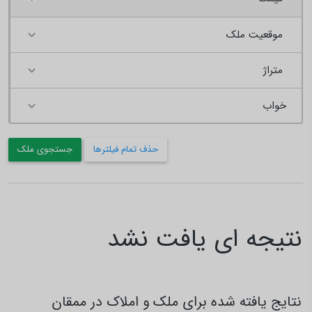
موقعیت ملک
متراژ
حذف تمام فیلترها
جستجوی ملک
نتیجه ای یافت نشد
نتایج یافته شده برای ملک و املاک در ممقان