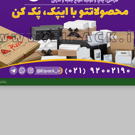
خلیفه
کلیه 
پشتی