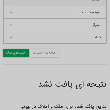
موقعیت ملک
متراژ
حذف تمام فیلترها
جستجوی ملک
نتیجه ای یافت نشد
نتایج یافته شده برای ملک و املاک در لپوئی