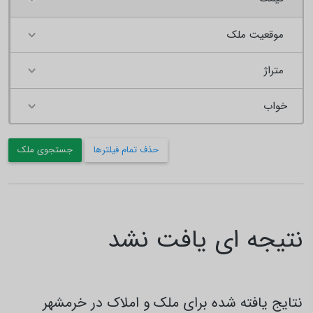
موقعیت ملک
متراژ
حذف تمام فیلترها
جستجوی ملک
نتیجه ای یافت نشد
نتایج یافته شده برای ملک و املاک در خرمشهر