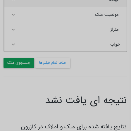
موقعیت ملک
متراژ
حذف تمام فیلترها
جستجوی ملک
نتیجه ای یافت نشد
نتایج یافته شده برای ملک و املاک در کازرون