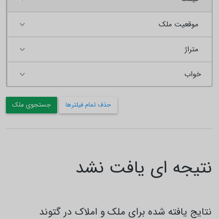
موقعیت ملک
متراژ
حذف تمام فیلترها
جستجوی ملک
نتیجه ای یافت نشد
نتایج یافته شده برای ملک و املاک در گتوند