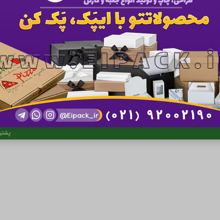
دیر
کلیه 
پشتی