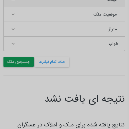
موقعیت ملک
متراژ
حذف تمام فیلترها
جستجوی ملک
نتیجه ای یافت نشد
نتایج یافته شده برای ملک و املاک در عسگران