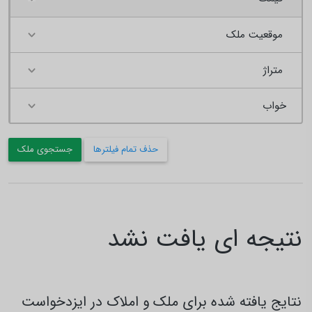
موقعیت ملک
متراژ
حذف تمام فیلترها
جستجوی ملک
نتیجه ای یافت نشد
نتایج یافته شده برای ملک و املاک در ایزدخواست