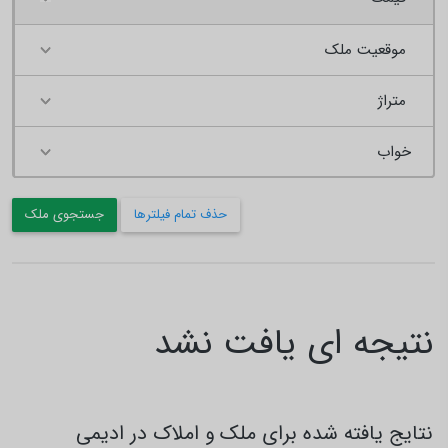
موقعیت ملک
متراژ
حذف تمام فیلترها
جستجوی ملک
نتیجه ای یافت نشد
نتایج یافته شده برای ملک و املاک در ادیمی